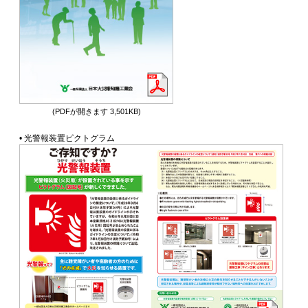
(PDFが開きます 3,501KB)
• 光警報装置ピクトグラム